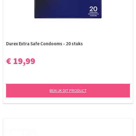
Durex Extra Safe Condooms - 20 stuks
€ 19,99
BEKIJK DIT PRODUCT