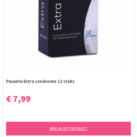
Pasante Extra condooms 12 stuks
€ 7,99
BEKIJK DIT PRODUCT