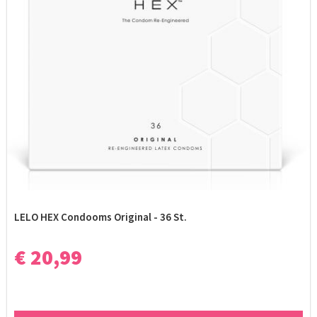
LELO HEX Condooms Original - 36 St.
€ 20,99