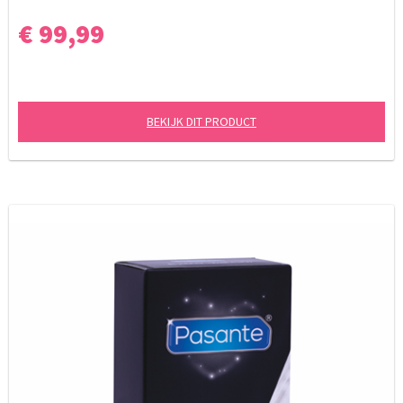
€ 99,99
BEKIJK DIT PRODUCT