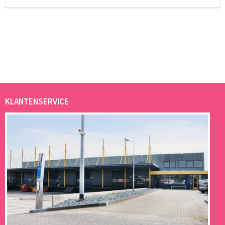
KLANTENSERVICE