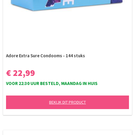
Adore Extra Sure Condooms - 144 stuks
€ 22,99
VOOR 22:30 UUR BESTELD, MAANDAG IN HUIS
BEKIJK DIT PRODUCT